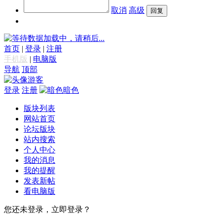
取消
高级
数据加载中，请稍后...
首页
|
登录
|
注册
手机版
|
电脑版
导航
顶部
游客
登录
注册
暗色
版块列表
网站首页
论坛版块
站内搜索
个人中心
我的消息
我的提醒
发表新帖
看电脑版
您还未登录，立即登录？