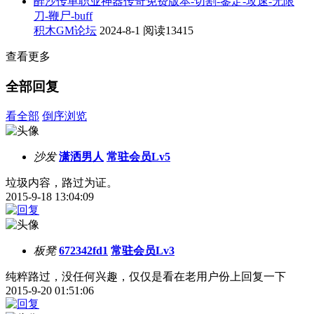
醉沙传单职业神器传奇免费版本-切割-鉴定-攻速-无限
刀-鞭尸-buff
积木GM论坛
2024-8-1
阅读13415
查看更多
全部回复
看全部
倒序浏览
沙发
潇洒男人
常驻会员Lv5
垃圾内容，路过为证。
2015-9-18 13:04:09
板凳
672342fd1
常驻会员Lv3
纯粹路过，没任何兴趣，仅仅是看在老用户份上回复一下
2015-9-20 01:51:06