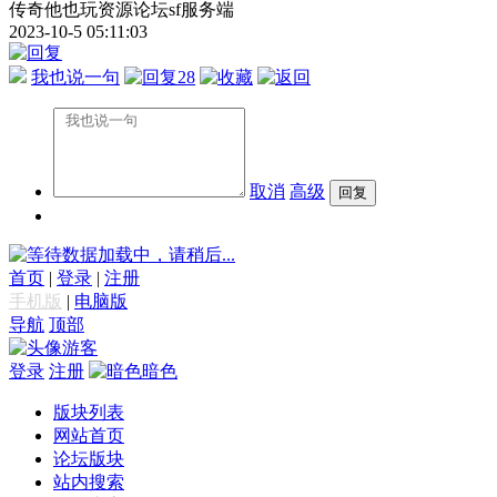
传奇他也玩资源论坛sf服务端
2023-10-5 05:11:03
我也说一句
28
取消
高级
数据加载中，请稍后...
首页
|
登录
|
注册
手机版
|
电脑版
导航
顶部
游客
登录
注册
暗色
版块列表
网站首页
论坛版块
站内搜索