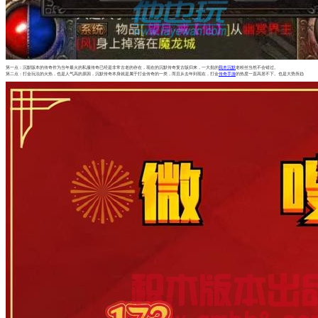
第一点：沉默版本的传奇作为当年最火的私服传奇已经是非常古老的存在，现在的沉默传奇复古版归来，一大批的
我本沉默
老粉丝当然不会错过。
第二点：打金玩法的火热，也是人气高的原因，沉默传奇本身就是属于打金传奇的一类，而且从去年到现在，打金
传奇手游
的热度一直高居不下。也是大势所趋