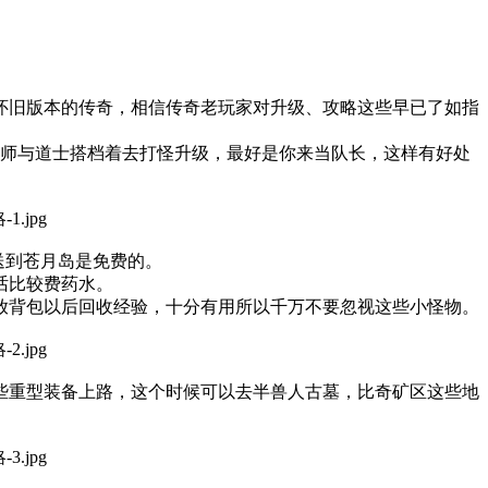
怀旧版本的传奇，相信传奇老玩家对升级、攻略这些早已了如指
法师与道士搭档着去打怪升级，最好是你来当队长，这样有好处
送到苍月岛是免费的。
话比较费药水。
放背包以后回收经验，十分有用所以千万不要忽视这些小怪物。
些重型装备上路，这个时候可以去半兽人古墓，比奇矿区这些地