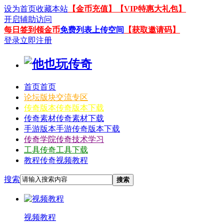
设为首页
收藏本站
【金币充值】
【VIP特惠大礼包】
开启辅助访问
每日签到领金币
免费列表上传空间
【获取邀请码】
登录
立即注册
首页
首页
论坛
版块交流专区
传奇版本
传奇版本下载
传奇素材
传奇素材下载
手游版本
手游传奇版本下载
传奇学院
传奇技术学习
工具
传奇工具下载
教程
传奇视频教程
搜索
搜索
视频教程