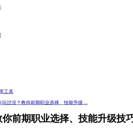
本
材
库工具
玩过没？教你前期职业选择、技能升级 ...
教你前期职业选择、技能升级技