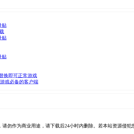
录贴
下载
录贴
录贴
替换即可正常游戏
玩游戏必备的客户端
，请勿作为商业用途，请下载后24小时内删除。若本站资源侵犯