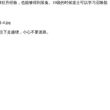
够狂升经验，也能够得到装备。19级的时候道士可以学习召唤骷
越往下走越绕，小心不要迷路。