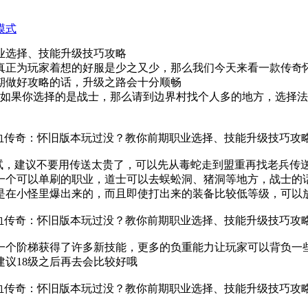
模式
业选择、技能升级技巧攻略
真正为玩家着想的好服是少之又少，那么我们今天来看一款传奇
期做好攻略的话，升级之路会十分顺畅
前如果你选择的是战士，那么请到边界村找个人多的地方，选择
试试，建议不要用传送太贵了，可以先从毒蛇走到盟重再找老兵传
一个可以单刷的职业，道士可以去蜈蚣洞、猪洞等地方，战士的
是在小怪里爆出来的，而且即使打出来的装备比较低等级，可以
了一个阶梯获得了许多新技能，更多的负重能力让玩家可以背负一
议18级之后再去会比较好哦