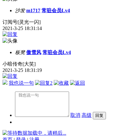
沙发
m1717
常驻会员Lv4
订阅号[灵光一闪]
2021-3-25 18:31:14
板凳
傲雪风
常驻会员Lv4
小暗传奇[大笑]
2021-3-25 18:31:19
我也说一句
2
取消
高级
数据加载中，请稍后...
首页
|
登录
|
注册