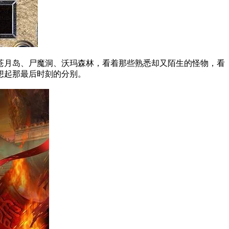
苍月岛、尸魔洞、沃玛森林，看着那些熟悉却又陌生的怪物，看
想起那最后时刻的分别。