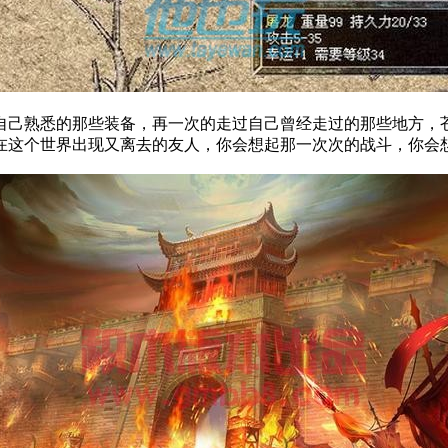
自己熟悉的那些装备，再一次的走过自己曾经走过的那些地方，
在这个世界出现又离去的友人，你会想起那一次次的战斗，你会