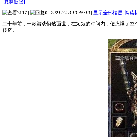
[复制链接]
3117
|
0
|
2021-3-23 13:45:19
|
显示全部楼层
|
阅读
二十年前，一款游戏悄然面世，在短短的时间内，便火爆了整
传奇。