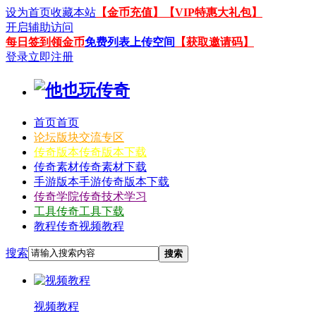
设为首页
收藏本站
【金币充值】
【VIP特惠大礼包】
开启辅助访问
每日签到领金币
免费列表上传空间
【获取邀请码】
登录
立即注册
首页
首页
论坛
版块交流专区
传奇版本
传奇版本下载
传奇素材
传奇素材下载
手游版本
手游传奇版本下载
传奇学院
传奇技术学习
工具
传奇工具下载
教程
传奇视频教程
搜索
搜索
视频教程