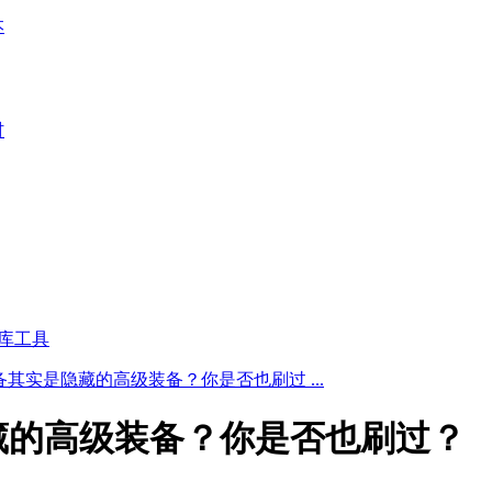
本
材
库工具
其实是隐藏的高级装备？你是否也刷过 ...
藏的高级装备？你是否也刷过？