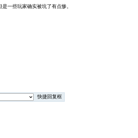
但是一些玩家确实被坑了有点惨。
快捷回复框