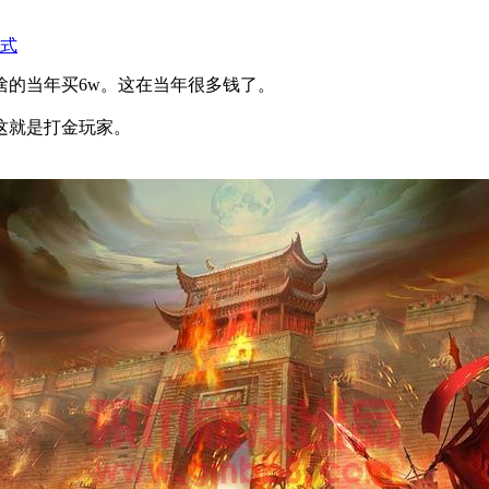
式
啥的当年买6w。这在当年很多钱了。
这就是打金玩家。