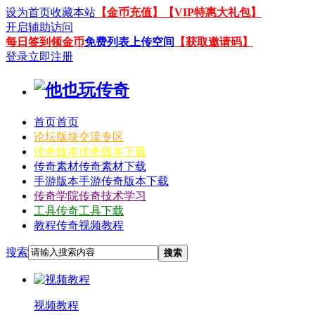
设为首页
收藏本站
【金币充值】
【VIP特惠大礼包】
开启辅助访问
每日签到领金币
免费列表上传空间
【获取邀请码】
登录
立即注册
首页
首页
论坛
版块交流专区
传奇版本
传奇版本下载
传奇素材
传奇素材下载
手游版本
手游传奇版本下载
传奇学院
传奇技术学习
工具
传奇工具下载
教程
传奇视频教程
搜索
搜索
视频教程