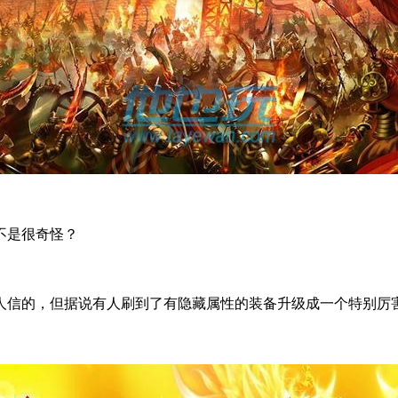
不是很奇怪？
人信的，但据说有人刷到了有隐藏属性的装备升级成一个特别厉