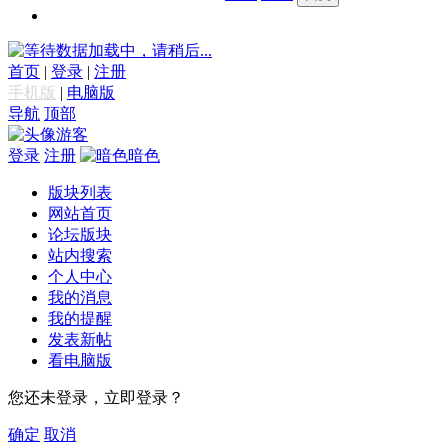
数据加载中，请稍后...
首页
|
登录
|
注册
手机版
|
电脑版
导航
顶部
游客
登录
注册
暗色
版块列表
网站首页
论坛版块
站内搜索
个人中心
我的消息
我的提醒
发表新帖
看电脑版
您还未登录，立即登录？
确定
取消