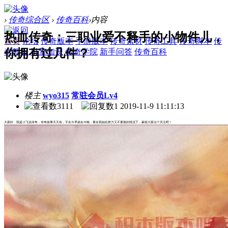
›
传奇综合区
›
传奇百科
›
内容
热血传奇：三职业爱不释手的小物件儿，
首页
论坛
传奇版本
手游版本
传奇素材
传奇工具
传奇脚本
传
你拥有过几件？
奇教程
引擎知识
传奇学院
新手问答
传奇百科
楼主
wyo315
常驻会员Lv4
3111
1
2019-11-9 11:11:13
大家好，我是小飞说传奇，传奇故事天天有，不在今早就在今晚，看在我如此努力又不要脸的情况下，麻烦大家点个关注吧！