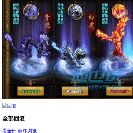
?
全部回复
看全部
倒序浏览