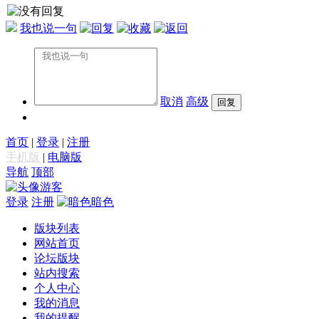
我也说一句
取消
高级
首页
|
登录
|
注册
手机版
|
电脑版
导航
顶部
游客
登录
注册
暗色
版块列表
网站首页
论坛版块
站内搜索
个人中心
我的消息
我的提醒