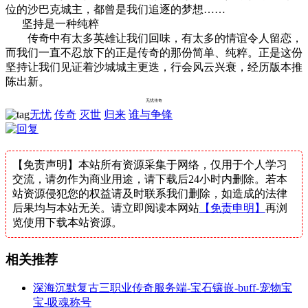
位的沙巴克城主，都曾是我们追逐的梦想……
坚持是一种纯粹
传奇中有太多英雄让我们回味，有太多的情谊令人留恋，
而我们一直不忍放下的正是传奇的那份简单、纯粹。正是这份
坚持让我们见证着沙城城主更迭，行会风云兴衰，经历版本推
陈出新。
无忧传奇
无忧
传奇
灭世
归来
谁与争锋
【免责声明】本站所有资源采集于网络，仅用于个人学习
交流，请勿作为商业用途，请下载后24小时内删除。若本
站资源侵犯您的权益请及时联系我们删除，如造成的法律
后果均与本站无关。请立即阅读本网站
【免责申明】
再浏
览使用下载本站资源。
相关推荐
深海沉默复古三职业传奇服务端-宝石镶嵌-buff-宠物宝
宝-吸魂称号