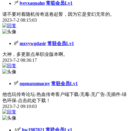
#
7
lyevxaqualm
常驻会员Lv1
请不要对着随机传奇送卷起誓，因为它是变幻无常的。
2023-7-2 08:15:03
#
8
mxvywgdasir
常驻会员Lv1
大神，多更新点单职业版本啊。
2023-7-2 08:36:17
#
9
oqonaxumacuy
常驻会员Lv1
他也玩传奇论坛-热血传奇客户端下载-无毒-无广告-无插件-绿
色环保-点击此处下载！
2023-7-2 09:10:03
#
10
hw1987821
常驻会员Lv1