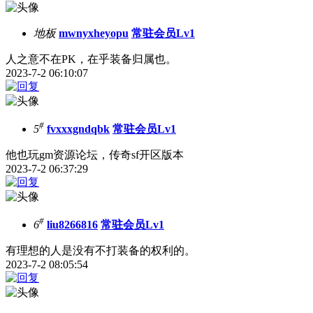
地板
mwnyxheyopu
常驻会员Lv1
人之意不在PK，在乎装备归属也。
2023-7-2 06:10:07
#
5
fvxxxgndqbk
常驻会员Lv1
他也玩gm资源论坛，传奇sf开区版本
2023-7-2 06:37:29
#
6
liu8266816
常驻会员Lv1
有理想的人是没有不打装备的权利的。
2023-7-2 08:05:54