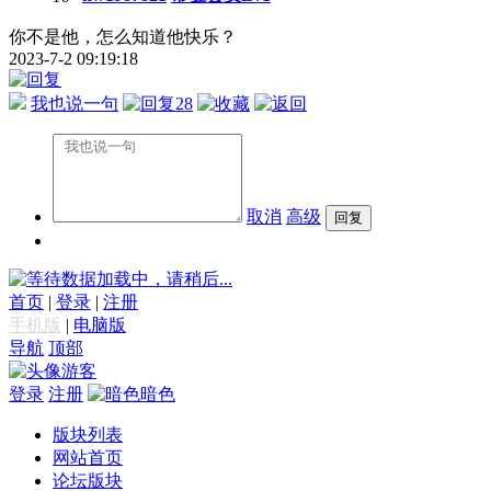
你不是他，怎么知道他快乐？
2023-7-2 09:19:18
我也说一句
28
取消
高级
数据加载中，请稍后...
首页
|
登录
|
注册
手机版
|
电脑版
导航
顶部
游客
登录
注册
暗色
版块列表
网站首页
论坛版块