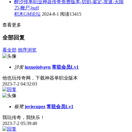
醉沙传单职业神器传奇免费版本-切割-鉴定-攻速-无限
刀-鞭尸-buff
积木GM论坛
2024-8-1
阅读13415
查看更多
全部回复
看全部
倒序浏览
沙发
iuxuojoiyayu
常驻会员Lv1
他也玩传奇网，下载神器单职业版本
2023-7-2 04:32:03
板凳
jerjecupez
常驻会员Lv1
我玩传奇，我快乐！
2023-7-2 05:39:40