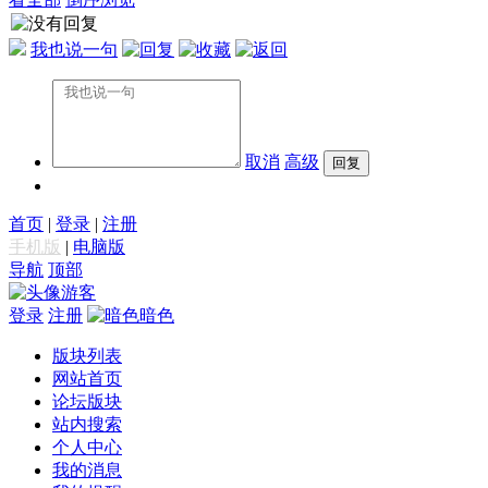
我也说一句
取消
高级
首页
|
登录
|
注册
手机版
|
电脑版
导航
顶部
游客
登录
注册
暗色
版块列表
网站首页
论坛版块
站内搜索
个人中心
我的消息