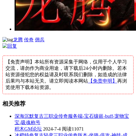
龙腾
传奇
佣兵
【免责声明】本站所有资源采集于网络，仅用于个人学习
交流，请勿作为商业用途，请下载后24小时内删除。若本
站资源侵犯您的权益请及时联系我们删除，如造成的法律
后果均与本站无关。请立即阅读本网站
【免责申明】
再浏
览使用下载本站资源。
相关推荐
深海沉默复古三职业传奇服务端-宝石镶嵌-buff-宠物宝
宝-吸魂称号
积木GM论坛
2024-7-4
阅读11071
冰橙特色复古轻变三职业传奇版本-坐骑-倍攻-神技-成