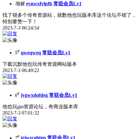
地板
evnwxfvlpfh
常驻会员Lv1
找了很多个传奇资源站，就数他也玩版本库这个论坛不错了，
特别要赞一下！
2023-7-3 06:24:54
#
5
qweqweq
常驻会员Lv1
下载沉默他也玩传奇资源网站版本
2023-7-3 06:49:22
#
6
jvgwxdofdeg
常驻会员Lv1
他也玩gm资源论坛，奇商业版本库
2023-7-3 07:01:32
#
7
izjwzcohtgp
常驻会员Lv1