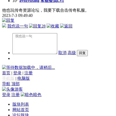
10
ayozvdxiltg
常驻会员Lv1
他也玩传奇资源论坛，我要下载合击传奇私服。
2023-7-3 09:49:40
我也说一句
28
取消
高级
数据加载中，请稍后...
首页
|
登录
|
注册
手机版
|
电脑版
导航
顶部
游客
登录
注册
暗色
版块列表
网站首页
论坛版块