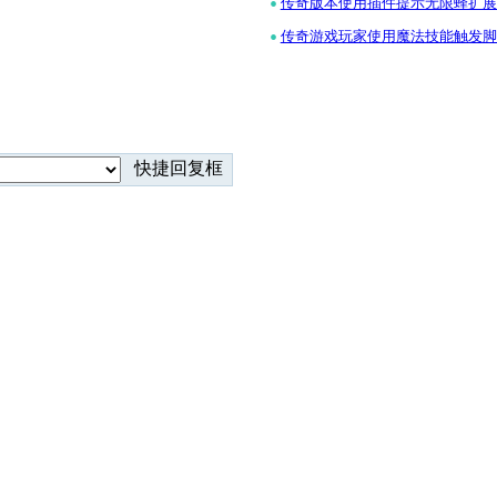
•
传奇版本使用插件提示无限蜂扩展背包
•
传奇游戏玩家使用魔法技能触发脚
快捷回复框