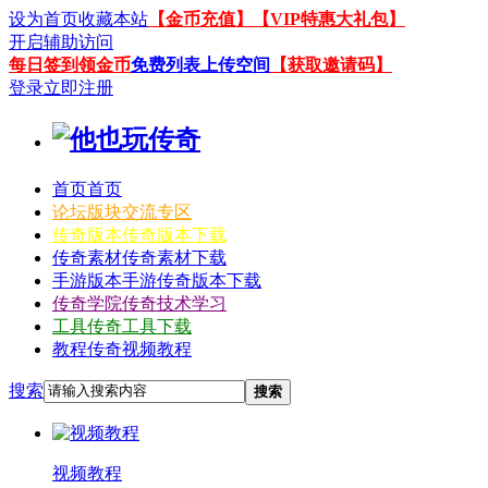
设为首页
收藏本站
【金币充值】
【VIP特惠大礼包】
开启辅助访问
每日签到领金币
免费列表上传空间
【获取邀请码】
登录
立即注册
首页
首页
论坛
版块交流专区
传奇版本
传奇版本下载
传奇素材
传奇素材下载
手游版本
手游传奇版本下载
传奇学院
传奇技术学习
工具
传奇工具下载
教程
传奇视频教程
搜索
搜索
视频教程