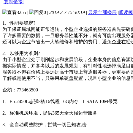
[复制链接]
3255
|
0
|
2019-3-7 15:30:19
|
显示全部楼层
|
阅读模
1、性能要稳定?
为了保证局域网能正常运转，小型企业选择的服务器首先要确
了许多重要的数据，一旦服务器性能不好，就有可能出现服务
还可以为企业节省出一大笔维修和维护的费用，避免企业在经
2、以够用为准则?
由于小型企业处于刚刚起步和发展阶段，企业本身的信息资源
据实际情况，并参考以后的发展规划，有针对性地选择满足目
服务器不但在价格上要远远高于市场上普通服务器，更重要的
了解或是使用不当，只采用单硬盘配置，况且小型企业的信息
企鹅：773463500
1、E5-2450L志强8核16线程 16G内存 1T SATA 10M带宽
2、标准机房环境，提供365天全天候运营服务
3、全自动调整防护，拦截一切已知攻,击