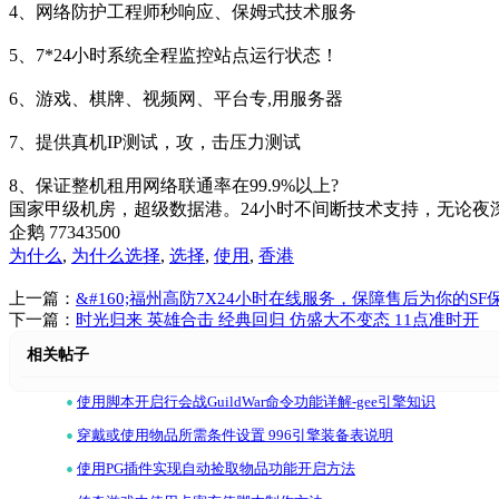
4、网络防护工程师秒响应、保姆式技术服务
5、7*24小时系统全程监控站点运行状态！
6、游戏、棋牌、视频网、平台专,用服务器
7、提供真机IP测试，攻，击压力测试
8、保证整机租用网络联通率在99.9%以上?
国家甲级机房，超级数据港。24小时不间断技术支持，无论
企鹅 77343500
为什么
,
为什么选择
,
选择
,
使用
,
香港
上一篇：
&#160;福州高防7X24小时在线服务，保障售后为你的SF
下一篇：
时光归来 英雄合击 经典回归 仿盛大不变态 11点准时开
相关帖子
•
使用脚本开启行会战GuildWar命令功能详解-gee引擎知识
•
穿戴或使用物品所需条件设置 996引擎装备表说明
•
使用PG插件实现自动捡取物品功能开启方法