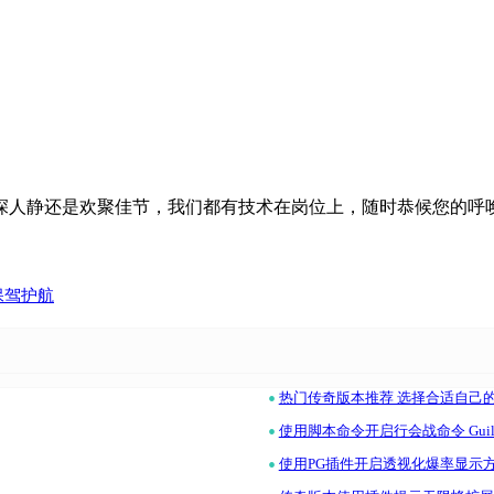
夜深人静还是欢聚佳节，我们都有技术在岗位上，随时恭候您的呼
保驾护航
•
热门传奇版本推荐 选择合适自己
•
使用脚本命令开启行会战命令 Gui
•
使用PG插件开启透视化爆率显示