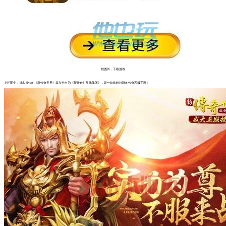
戳图片，下载游戏
上述图中，排名首位的《新传奇世界》其实全名为《新传奇世界残暴版》，是一款比较好玩的传奇私服手游！