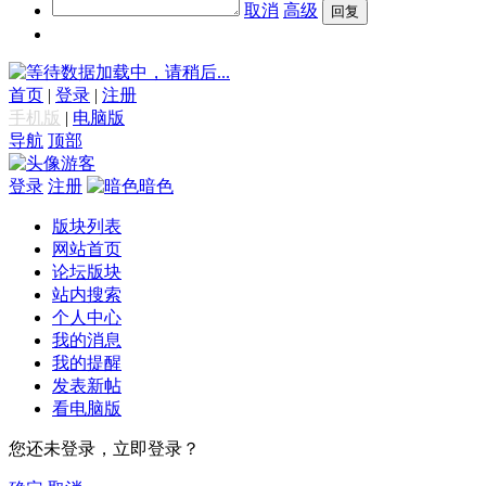
取消
高级
数据加载中，请稍后...
首页
|
登录
|
注册
手机版
|
电脑版
导航
顶部
游客
登录
注册
暗色
版块列表
网站首页
论坛版块
站内搜索
个人中心
我的消息
我的提醒
发表新帖
看电脑版
您还未登录，立即登录？