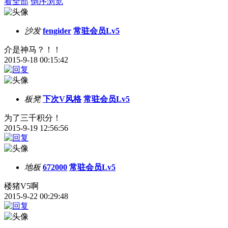
看全部
倒序浏览
沙发
fengider
常驻会员Lv5
介是神马？！！
2015-9-18 00:15:42
板凳
下次V风格
常驻会员Lv5
为了三千积分！
2015-9-19 12:56:56
地板
672000
常驻会员Lv5
楼猪V5啊
2015-9-22 00:29:48