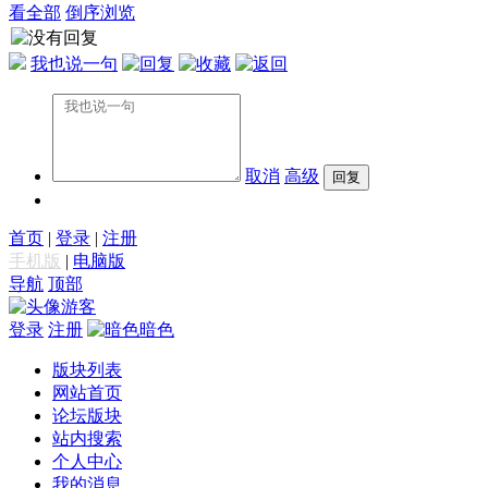
看全部
倒序浏览
我也说一句
取消
高级
首页
|
登录
|
注册
手机版
|
电脑版
导航
顶部
游客
登录
注册
暗色
版块列表
网站首页
论坛版块
站内搜索
个人中心
我的消息