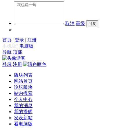
取消
高级
首页
|
登录
|
注册
手机版
|
电脑版
导航
顶部
游客
登录
注册
暗色
版块列表
网站首页
论坛版块
站内搜索
个人中心
我的消息
我的提醒
发表新帖
看电脑版