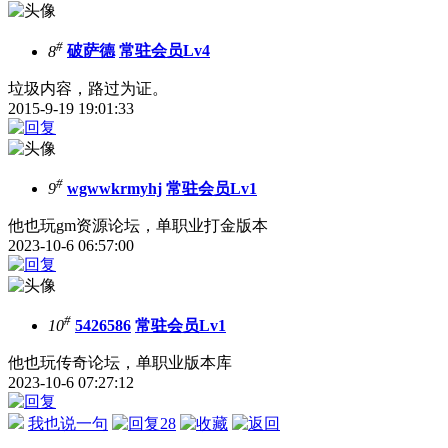
#
8
破萨德
常驻会员Lv4
垃圾内容，路过为证。
2015-9-19 19:01:33
#
9
wgwwkrmyhj
常驻会员Lv1
他也玩gm资源论坛，单职业打金版本
2023-10-6 06:57:00
#
10
5426586
常驻会员Lv1
他也玩传奇论坛，单职业版本库
2023-10-6 07:27:12
我也说一句
28