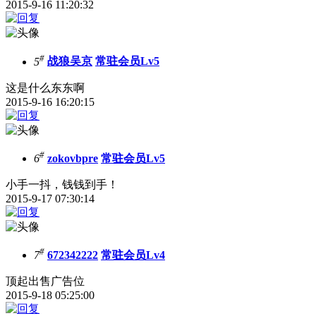
2015-9-16 11:20:32
#
5
战狼吴京
常驻会员Lv5
这是什么东东啊
2015-9-16 16:20:15
#
6
zokovbpre
常驻会员Lv5
小手一抖，钱钱到手！
2015-9-17 07:30:14
#
7
672342222
常驻会员Lv4
顶起出售广告位
2015-9-18 05:25:00