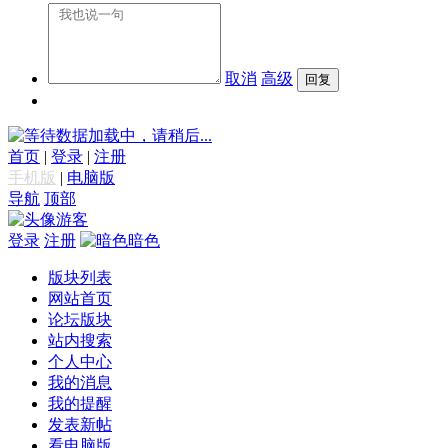
取消
高级
数据加载中，请稍后...
首页
|
登录
|
注册
手机版
|
电脑版
导航
顶部
游客
登录
注册
暗色
版块列表
网站首页
论坛版块
站内搜索
个人中心
我的消息
我的提醒
发表新帖
看电脑版