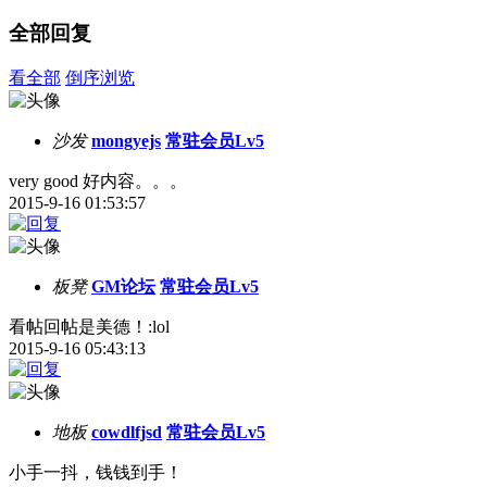
全部回复
看全部
倒序浏览
沙发
mongyejs
常驻会员Lv5
very good 好内容。。。
2015-9-16 01:53:57
板凳
GM论坛
常驻会员Lv5
看帖回帖是美德！:lol
2015-9-16 05:43:13
地板
cowdlfjsd
常驻会员Lv5
小手一抖，钱钱到手！